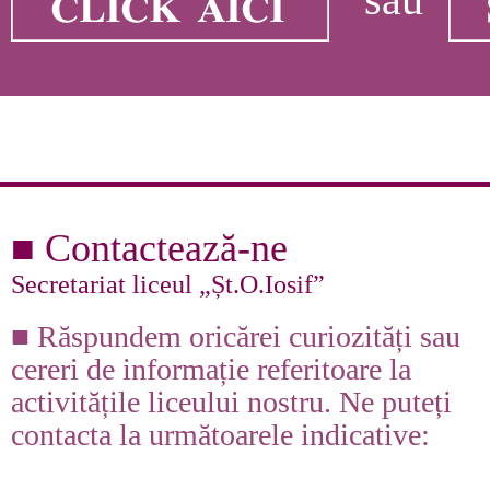
■ Contactează-ne
Secretariat liceul „Șt.O.Iosif”
■ Răspundem oricărei curiozități sau
cereri de informație referitoare la
activitățile liceului nostru. Ne puteți
contacta la următoarele indicative: