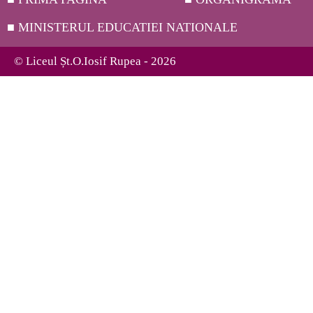
■ MINISTERUL EDUCATIEI NATIONALE
© Liceul Șt.O.Iosif Rupea - 2026