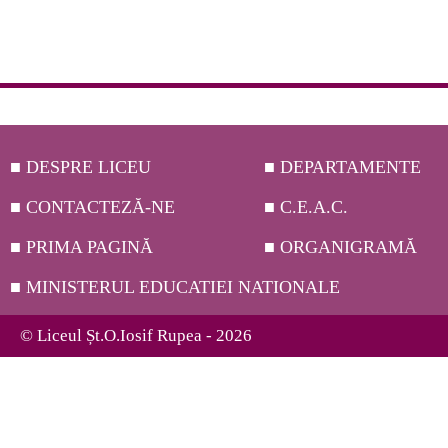
■ DESPRE LICEU
■ DEPARTAMENTE
■ CONTACTEZĂ-NE
■ C.E.A.C.
■ PRIMA PAGINĂ
■ ORGANIGRAMĂ
■ MINISTERUL EDUCATIEI NATIONALE
© Liceul Șt.O.Iosif Rupea - 2026