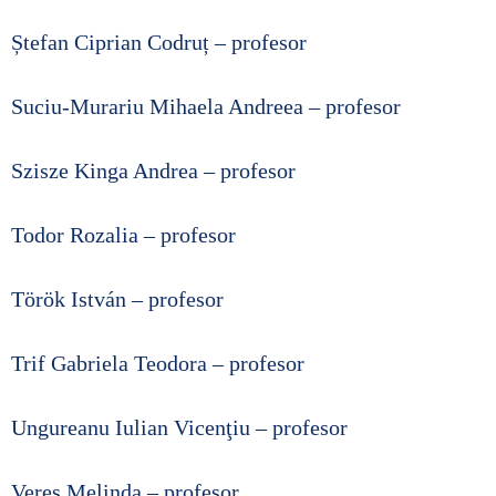
Ștefan Ciprian Codruț – profesor
Suciu-Murariu Mihaela Andreea – profesor
Szisze Kinga Andrea – profesor
Todor Rozalia – profesor
Török István – profesor
Trif Gabriela Teodora – profesor
Ungureanu Iulian Vicenţiu – profesor
Veres Melinda – profesor