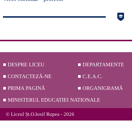
■ DESPRE LICEU
■ DEPARTAMENTE
■ CONTACTEZĂ-NE
■ C.E.A.C.
■ PRIMA PAGINĂ
■ ORGANIGRAMĂ
■ MINISTERUL EDUCATIEI NATIONALE
© Liceul Șt.O.Iosif Rupea - 2026