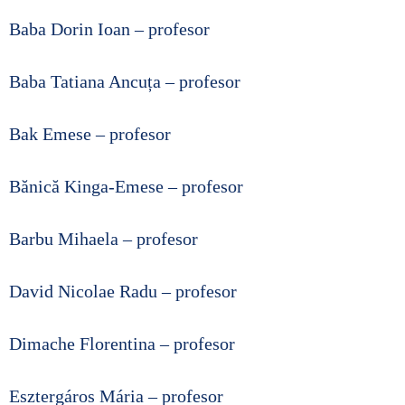
■ CARTOGRAFIE LIC
Baba Dorin Ioan – profesor
■ SALARIZARE ȘI GR
Baba Tatiana Ancuța – profesor
■ LEGISLAȚIE ▸
Bak Emese – profesor
■ ORARE
Bănică Kinga-Emese – profesor
Barbu Mihaela – profesor
David Nicolae Radu – profesor
Dimache Florentina – profesor
Esztergáros Mária – profesor