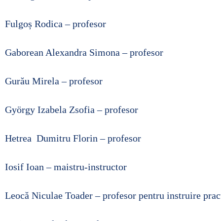
Fulgoș Rodica – profesor
Gaborean Alexandra Simona – profesor
Gurău Mirela – profesor
György Izabela Zsofia – profesor
Hetrea Dumitru Florin – profesor
Iosif Ioan – maistru-instructor
Leocă Niculae Toader – profesor pentru instruire prac