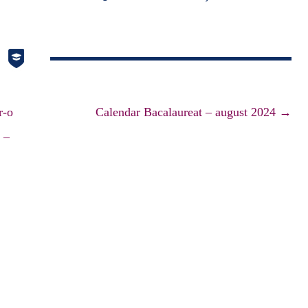
r-o
Calendar Bacalaureat – august 2024
→
 –