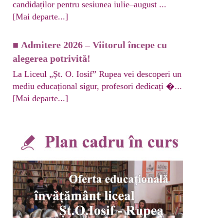
candidaților pentru sesiunea iulie–august ...
[Mai departe...]
■
Admitere 2026 – Viitorul începe cu
alegerea potrivită!
La Liceul „Șt. O. Iosif” Rupea vei descoperi un
mediu educațional sigur, profesori dedicați �...
[Mai departe...]