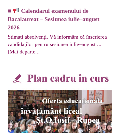
■
Calendarul examenului de
Bacalaureat – Sesiunea iulie–august
2026
Stimați absolvenți, Vă informăm că înscrierea
candidaților pentru sesiunea iulie–august ...
[Mai departe...]