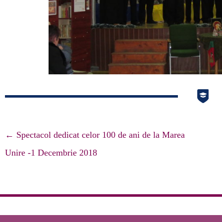
Navigare
←
Spectacol dedicat celor 100 de ani de la Marea
articole
Unire -1 Decembrie 2018