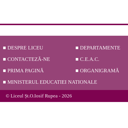
■ DESPRE LICEU
■ DEPARTAMENTE
■ CONTACTEZĂ-NE
■ C.E.A.C.
■ PRIMA PAGINĂ
■ ORGANIGRAMĂ
■ MINISTERUL EDUCATIEI NATIONALE
© Liceul Șt.O.Iosif Rupea - 2026