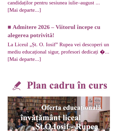
candidaților pentru sesiunea iulie–august ...
[Mai departe...]
■
Admitere 2026 – Viitorul începe cu
alegerea potrivită!
La Liceul „Șt. O. Iosif” Rupea vei descoperi un
mediu educațional sigur, profesori dedicați �...
[Mai departe...]