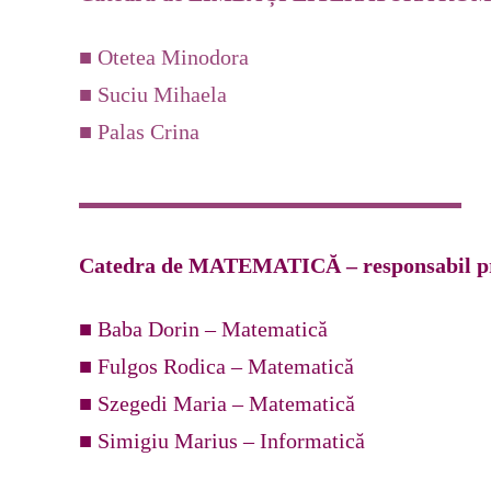
■ CARTOGRA
■ Otetea Minodora
■ SALARIZAR
■ Suciu Mihaela
■ LEGISLAȚI
■ Palas Crina
■ ORARE
Catedra de MATEMATICĂ – responsabil pr
■ Baba Dorin – Matematică
■ Fulgos Rodica – Matematică
■ Szegedi Maria – Matematică
■ Simigiu Marius – Informatică