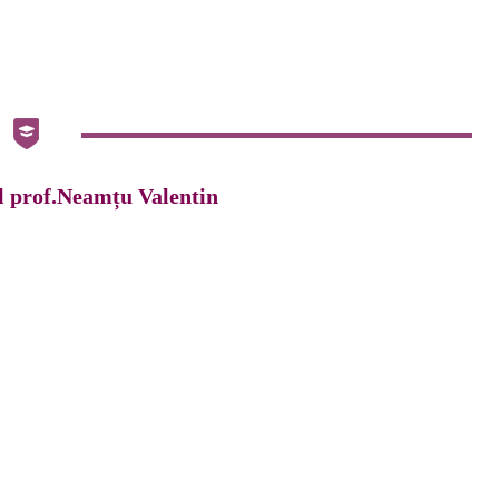
 prof.Neamțu Valentin