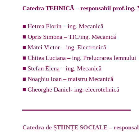
Catedra TEHNICĂ – responsabil prof.ing. 
■ Hetrea Florin – ing. Mecanică
■ Opris Simona – TIC/ing. Mecanică
■ Matei Victor – ing. Electronică
■ Chitea Luciana – ing. Prelucrarea lemnului
■ Stefan Elena – ing. Mecanică
■ Noaghiu Ioan – maistru Mecanică
■ Gheorghe Daniel- ing. elecrotehnică
Catedra de ȘTIINȚE SOCIALE – responsab