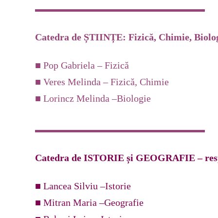
Catedra de ȘTIINȚE: Fizică, Chimie, Biolog
■ Pop Gabriela – Fizică
■ Veres Melinda – Fizică, Chimie
■ Lorincz Melinda –Biologie
Catedra de ISTORIE și GEOGRAFIE – respo
■ Lancea Silviu –Istorie
■ Mitran Maria –Geografie