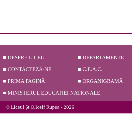
■ DESPRE LICEU
■ DEPARTAMENTE
■ CONTACTEZĂ-NE
■ C.E.A.C.
■ PRIMA PAGINĂ
■ ORGANIGRAMĂ
■ MINISTERUL EDUCATIEI NATIONALE
© Liceul Șt.O.Iosif Rupea - 2026