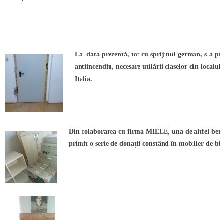
La data prezentă, tot cu sprijinul german, s-a p
antiincendiu, necesare utilării claselor din localu
Italia.
Din colaborarea cu firma MIELE, una de altfel ben
primit o serie de donații constând în mobilier de b