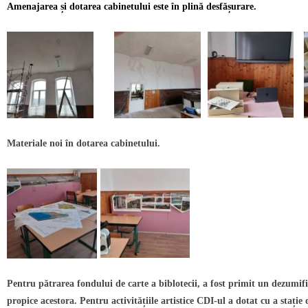
Amenajarea și dotarea cabinetului este în plină desfășurare.
Materiale noi în dotarea cabinetului.
Pentru pătrarea fondului de carte a biblotecii, a fost primit un dezumifi
propice acestora. Pentru activitățiile artistice CDI-ul a dotat cu a stație 