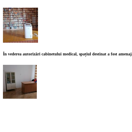
În vederea autorizări cabinetului medical, spațiul destinat a fost amenaja