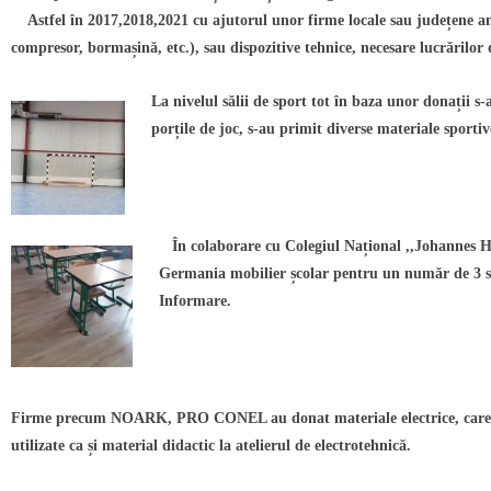
Astfel în 2017,2018,2021 cu ajutorul unor firme locale sau județene am 
compresor, bormașină, etc.), sau dispozitive tehnice, necesare lucrărilor d
La nivelul sălii de sport tot în baza unor donații s-
porțile de joc, s-au primit diverse materiale sportiv
În colaborare cu Colegiul Național ,,Johannes H
Germania mobilier școlar pentru un număr de 3 s
Informare.
Firme precum NOARK, PRO CONEL au donat materiale electrice, care 
utilizate ca și material didactic la atelierul de electrotehnică.