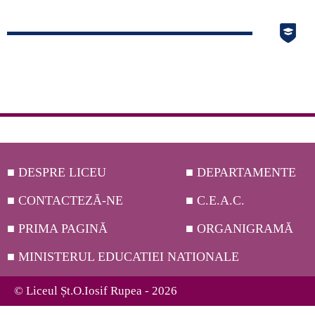
Navigare
articole
■ DESPRE LICEU
■ DEPARTAMENTE
■ CONTACTEZĂ-NE
■ C.E.A.C.
■ PRIMA PAGINĂ
■ ORGANIGRAMĂ
■ MINISTERUL EDUCATIEI NATIONALE
© Liceul Șt.O.Iosif Rupea - 2026