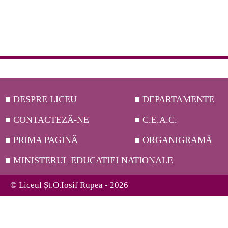
■ DESPRE LICEU
■ DEPARTAMENTE
■ CONTACTEZĂ-NE
■ C.E.A.C.
■ PRIMA PAGINĂ
■ ORGANIGRAMĂ
■ MINISTERUL EDUCATIEI NATIONALE
© Liceul Șt.O.Iosif Rupea - 2026