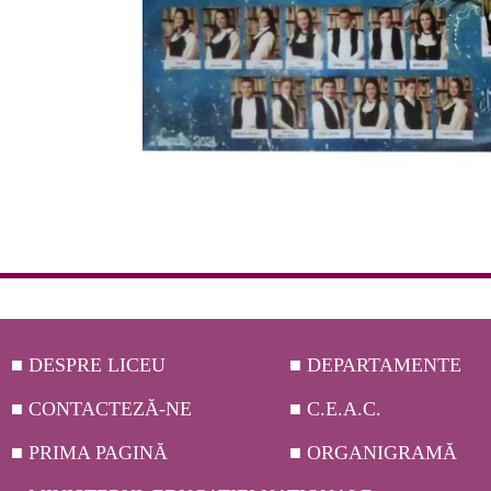
■ DESPRE LICEU
■ DEPARTAMENTE
■ CONTACTEZĂ-NE
■ C.E.A.C.
■ PRIMA PAGINĂ
■ ORGANIGRAMĂ